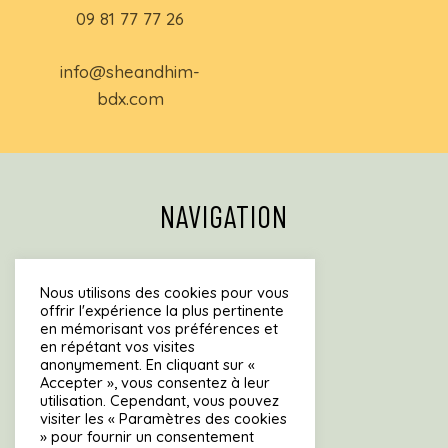
09 81 77 77 26
info@sheandhim-
bdx.com
NAVIGATION
Accueil
Nous utilisons des cookies pour vous
Menu
offrir l'expérience la plus pertinente
en mémorisant vos préférences et
Brunch
en répétant vos visites
Mille-crêpes
anonymement. En cliquant sur «
Accepter », vous consentez à leur
À propos
utilisation. Cependant, vous pouvez
Résa & Info Pratiques
visiter les « Paramètres des cookies
» pour fournir un consentement