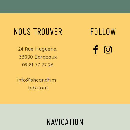
NOUS TROUVER
FOLLOW
24 Rue Huguerie,
33000 Bordeaux
09 81 77 77 26
info@sheandhim-
bdx.com
NAVIGATION