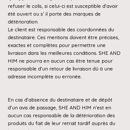
refuser le colis, si celui-ci est susceptible d’avoir
été ouvert ou s’ il porte des marques de
détérioration.
Le client est responsable des coordonnées du
destinataire. Ces mentions doivent être précises,
exactes et complètes pour permettre une
livraison dans les meilleures conditions. SHE AND
HIM ne pourra en aucun cas être tenue pour
responsable d’un retour de livraison dû à une
adresse incomplète ou erronée.
En cas d’absence du destinataire et de dépôt
d’un avis de passage, SHE AND HIM n’est en
aucun cas responsable de la détérioration des
produits du fait de leur retrait tardif auprès du