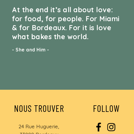
At the end it’s all about love:
for food, for people. For Miami
& for Bordeaux. For it is love
what bakes the world.
- She and Him -
NOUS TROUVER
FOLLOW
24 Rue Huguerie,